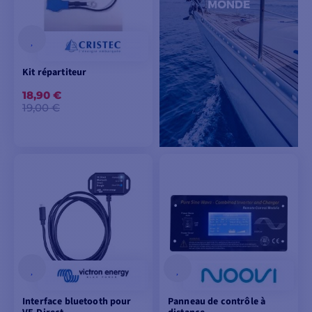
Kit répartiteur
18,90 €
19,00 €
AJOUTER AU
PANIER
Interface bluetooth pour
Panneau de contrôle à