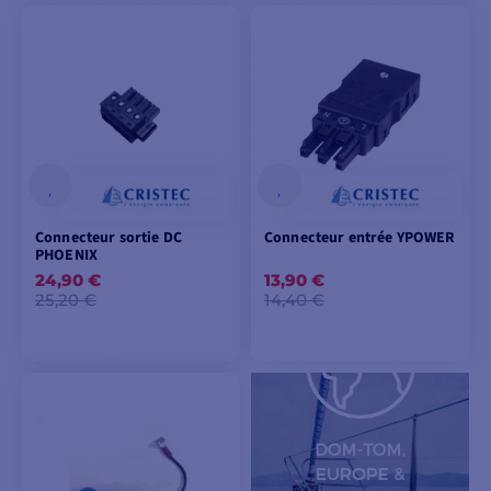
AJOUTER AU
VOIR LES MODÈLES
PANIER
Connecteur sortie DC
Connecteur entrée YPOWER
PHOENIX
24,90 €
13,90 €
25,20 €
14,40 €
AJOUTER AU
AJOUTER AU
PANIER
PANIER