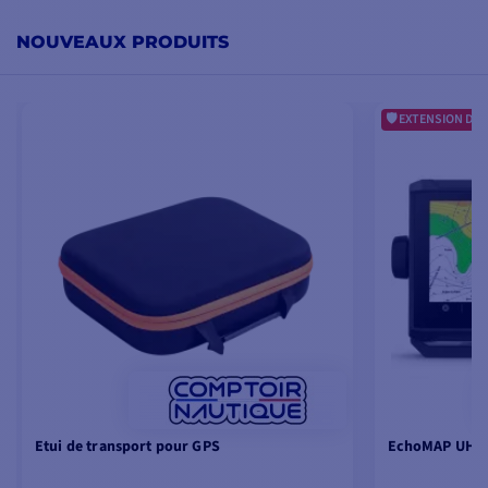
NOUVEAUX PRODUITS
EXTENSION DE 
Etui de transport pour GPS
EchoMAP UHD2