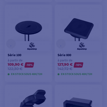
VOIR LES MODÈLES
VOIR LES MODÈLES
Série 100
Série 800
à partir de
à partir de
109,90 €
127,90 €
-10%
-10%
122,30 €
142,72 €
EN STOCK SOUS 48H/72H
EN STOCK SOUS 48H/72H
VOIR LES MODÈLES
VOIR LES MODÈLES