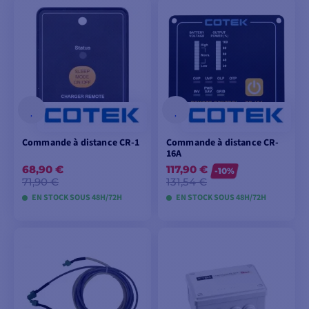
AJOUTER AU
AJOUTER AU
PANIER
PANIER
Commande à distance CR-1
Commande à distance CR-
16A
68,90 €
117,90 €
-10%
71,90 €
131,54 €
EN STOCK SOUS 48H/72H
EN STOCK SOUS 48H/72H
AJOUTER AU
AJOUTER AU
PANIER
PANIER