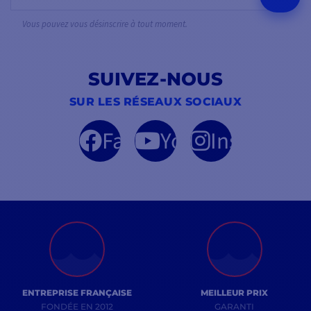
Vous pouvez vous désinscrire à tout moment.
SUIVEZ-NOUS
SUR LES RÉSEAUX SOCIAUX
Facebook
YouTube
Instagram
ENTREPRISE FRANÇAISE
MEILLEUR PRIX
FONDÉE EN 2012
GARANTI