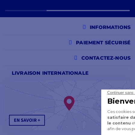
INFORMATIONS
PAIEMENT SÉCURISÉ
CONTACTEZ-NOUS
LIVRAISON INTERNATIONALE
EN SAVOIR +