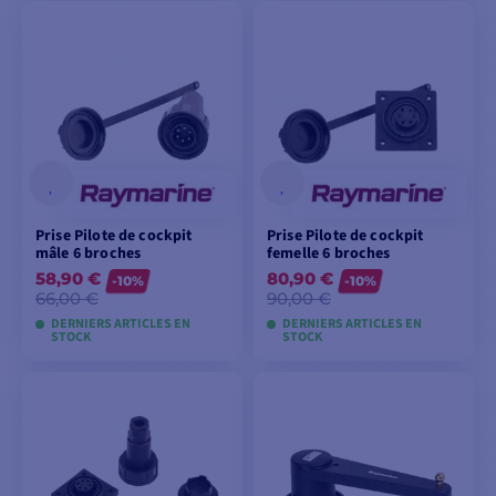
AJOUTER AU
VOIR LES MODÈLES
PANIER
Prise Pilote de cockpit
Prise Pilote de cockpit
mâle 6 broches
femelle 6 broches
58,90 €
80,90 €
-10%
-10%
66,00 €
90,00 €
DERNIERS ARTICLES EN
DERNIERS ARTICLES EN
STOCK
STOCK
AJOUTER AU
AJOUTER AU
PANIER
PANIER