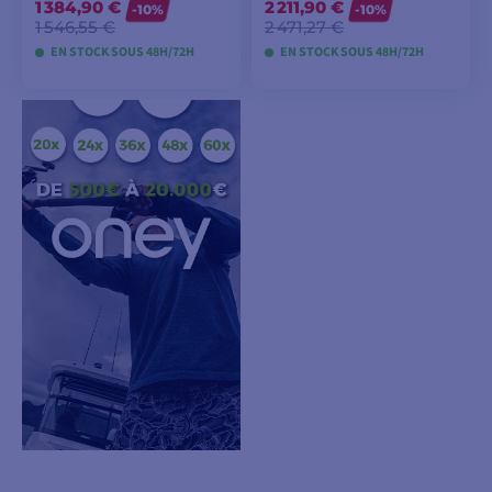
1 384,90 €
2 211,90 €
-10%
-10%
1 546,55 €
2 471,27 €
EN STOCK SOUS 48H/72H
EN STOCK SOUS 48H/72H
VOIR LES MODÈLES
VOIR LES MODÈLES