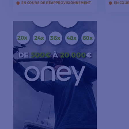
EN COURS DE RÉAPPROVISIONNEMENT
EN COU
VOIR LES MODÈLES
V