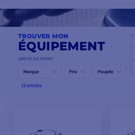
TROUVER MON
ÉQUIPEMENT
UNITÉ DE PONT
Prix
Poupée
15 articles