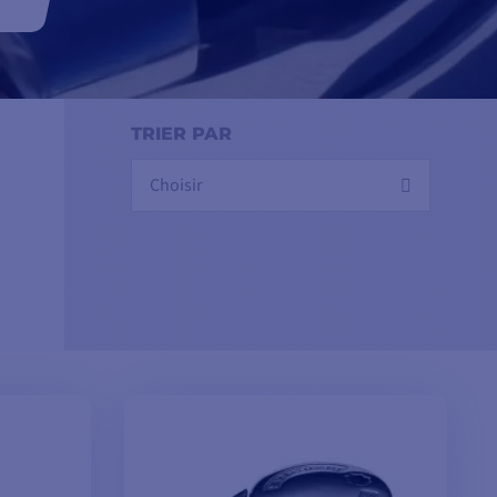
TRIER PAR
Choisir