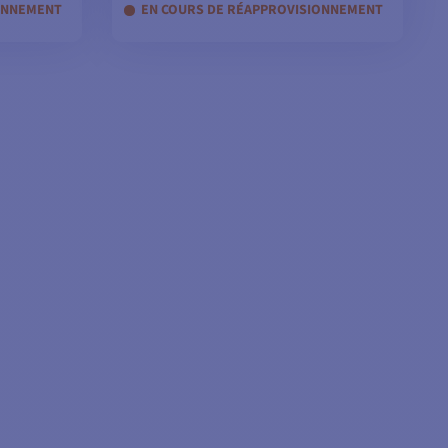
ONNEMENT
EN COURS DE RÉAPPROVISIONNEMENT
ES
AJOUTER AU PANIER