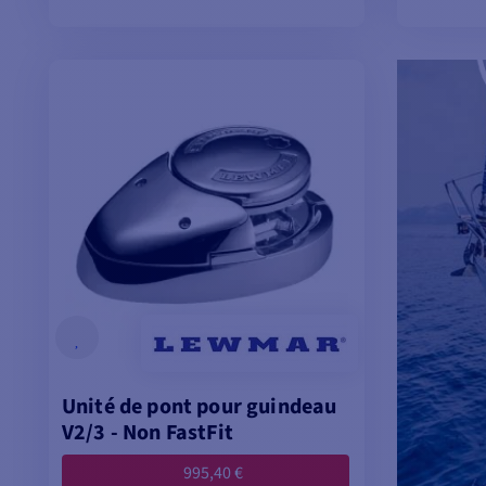
AJOUTER AU PANIER
V
Unité de pont pour guindeau
V2/3 - Non FastFit
995,40 €