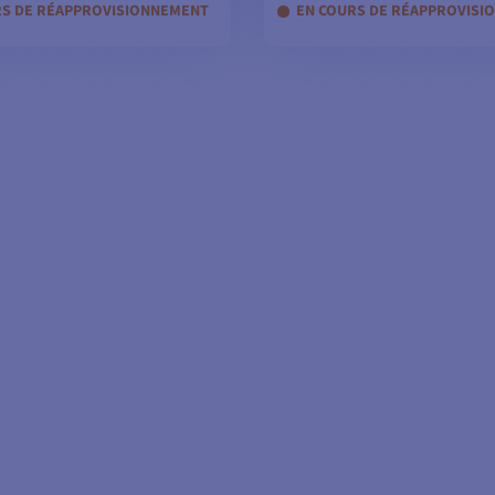
RS DE RÉAPPROVISIONNEMENT
EN COURS DE RÉAPPROVISI
OIR LES MODÈLES
VOIR LES MODÈL