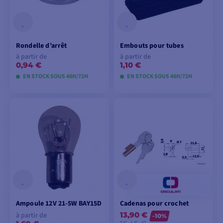
Rondelle d’arrêt
Embouts pour tubes
à partir de
à partir de
0,94 €
1,10 €
EN STOCK SOUS 48H/72H
EN STOCK SOUS 48H/72H
VOIR LES MODÈLES
VOIR LES MODÈLES
Ampoule 12V 21-5W BAY15D
Cadenas pour crochet
13,90 €
à partir de
-10%