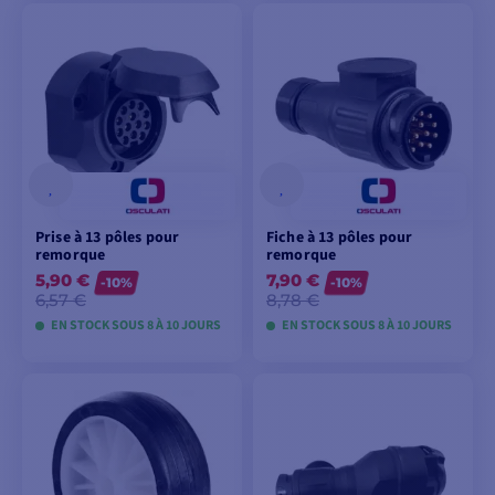
VOIR LES MODÈLES
VOIR LES MODÈLES
Prise à 13 pôles pour
Fiche à 13 pôles pour
remorque
remorque
5,90 €
7,90 €
-10%
-10%
6,57 €
8,78 €
EN STOCK SOUS 8 À 10 JOURS
EN STOCK SOUS 8 À 10 JOURS
VOIR LES MODÈLES
VOIR LES MODÈLES