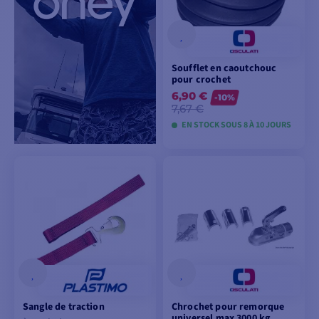
Soufflet en caoutchouc
pour crochet
6,90 €
-10%
7,67 €
EN STOCK SOUS 8 À 10 JOURS
VOIR LES MODÈLES
Sangle de traction
Chrochet pour remorque
universel max 3000 kg