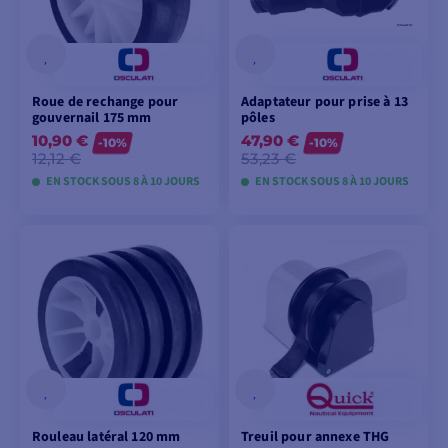
Roue de rechange pour
Adaptateur pour prise à 13
gouvernail 175 mm
pôles
10,90 €
47,90 €
-10%
-10%
12,12 €
53,23 €
EN STOCK SOUS 8 À 10 JOURS
EN STOCK SOUS 8 À 10 JOURS
VOIR LES MODÈLES
VOIR LES MODÈLES
Rouleau latéral 120 mm
Treuil pour annexe THG