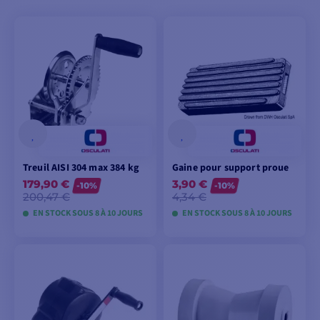
Treuil AISI 304 max 384 kg
Gaine pour support proue
179,90 €
3,90 €
-10%
-10%
200,47 €
4,34 €
EN STOCK SOUS 8 À 10 JOURS
EN STOCK SOUS 8 À 10 JOURS
VOIR LES MODÈLES
VOIR LES MODÈLES