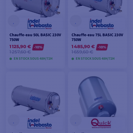
Chauffe-eau 50L BASIC 230V
Chauffe-eau 75L BASIC 230V
750W
750W
1 125,90 €
1 485,90 €
-10%
-10%
1 257,60 €
1 659,60 €
EN STOCK SOUS 48H/72H
EN STOCK SOUS 48H/72H
AJOUTER AU
AJOUTER AU
PANIER
PANIER