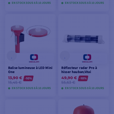
EN STOCK SOUS 8 À 10 JOURS
EN STOCK SOUS 8 À 10 JOURS
VOIR LES MODÈLES
VOIR LES MODÈLES
Balise lumineuse à LED Mini
Réflecteur radar Pro à
One
hisser hauban/étai
13,90 €
49,90 €
-10%
-10%
15,45 €
55,63 €
EN STOCK SOUS 8 À 10 JOURS
EN STOCK SOUS 8 À 10 JOURS
VOIR LES MODÈLES
VOIR LES MODÈLES