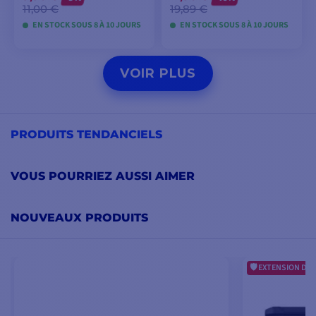
11,00 €
19,89 €
EN STOCK SOUS 8 À 10 JOURS
EN STOCK SOUS 8 À 10 JOURS
VOIR LES MODÈLES
VOIR LES MODÈLES
VOIR PLUS
PRODUITS TENDANCIELS
VOUS POURRIEZ AUSSI AIMER
NOUVEAUX PRODUITS
EXTENSION DE 