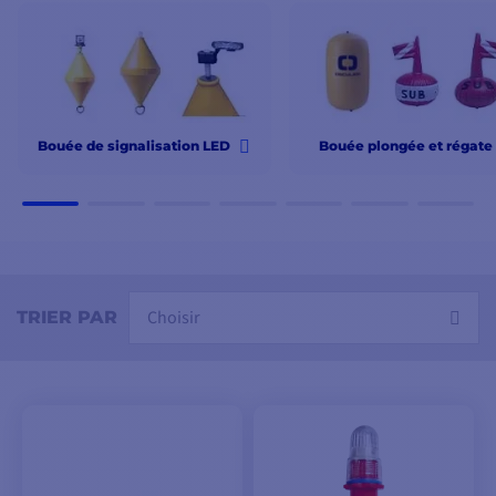
équipez-vous chez le spécialiste de l'électronique
marine. Livraison rapide et prix discount sur une
sélection de bouées, fanions et feux de détresse pour
vous conformer à la réglementation maritime en
matière de signalisation
Bouée de signalisation LED
Bouée plongée et régate
Choisir
TRIER PAR