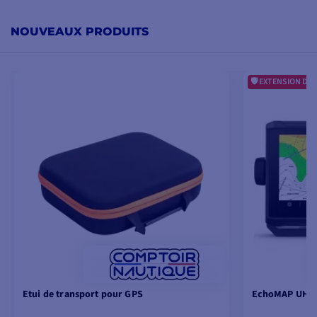
NOUVEAUX PRODUITS
EXTENSION DE 
Etui de transport pour GPS
EchoMAP UHD2