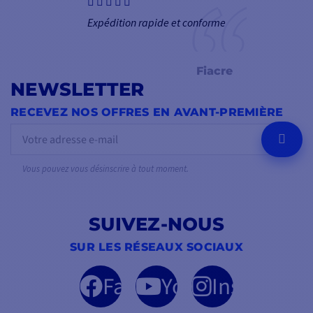
Expédition rapide et conforme
Fiacre
NEWSLETTER
RECEVEZ NOS OFFRES EN AVANT-PREMIÈRE
OK
Vous pouvez vous désinscrire à tout moment.
SUIVEZ-NOUS
SUR LES RÉSEAUX SOCIAUX
Facebook
YouTube
Instagram