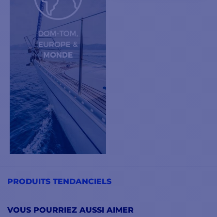
VOIR LES MODÈLES
VOIR LES MODÈLES
PRODUITS TENDANCIELS
VOUS POURRIEZ AUSSI AIMER