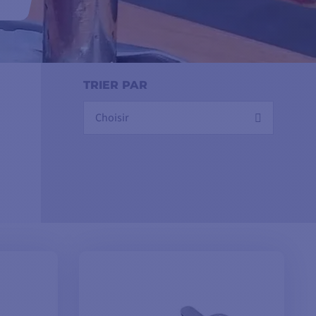
 les
é
TRIER PAR
Choisir