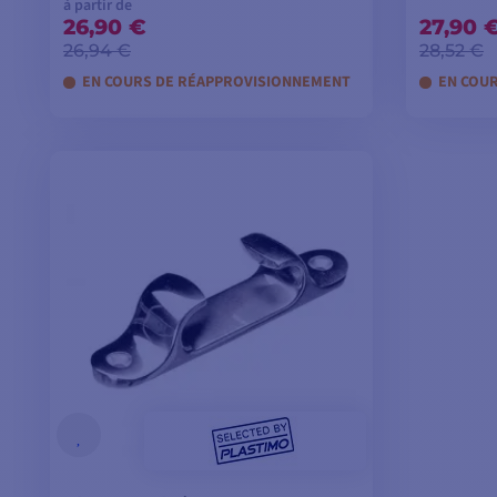
à partir de
26,90 €
27,90 
26,94 €
28,52 €
EN COURS DE RÉAPPROVISIONNEMENT
EN COU
VOIR LES MODÈLES
A