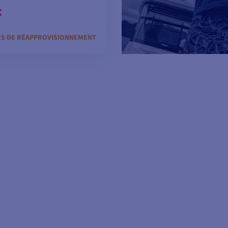
€
RS DE RÉAPPROVISIONNEMENT
JOUTER AU PANIER