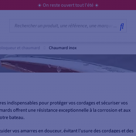
☀️ On reste ouvert tout l'été ☀️
 bloqueur et chaumard
Chaumard inox
res indispensables pour protéger vos cordages et sécuriser vos
rds offrent une résistance exceptionnelle à la corrosion et aux
otre bateau.
 guider vos amarres en douceur, évitant l’usure des cordages et des