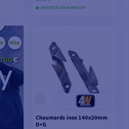
EN STOCK SOUS 48H/72H
ES
VOIR LES MODÈLES
Chaumards inox 140x20mm
D+G