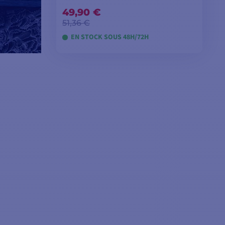
49,90 €
51,36 €
EN STOCK SOUS 48H/72H
AJOUTER AU PANIER