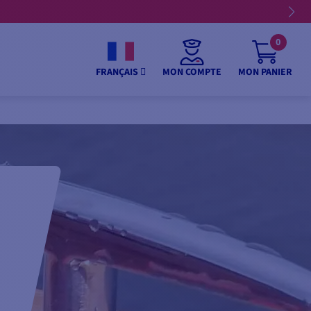
0
MON COMPTE
MON PANIER
FRANÇAIS