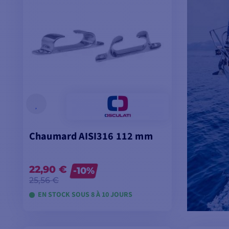
Chaumard AISI316 112 mm
22,90 €
-10%
25,56 €
EN STOCK SOUS 8 À 10 JOURS
VOIR LES MODÈLES