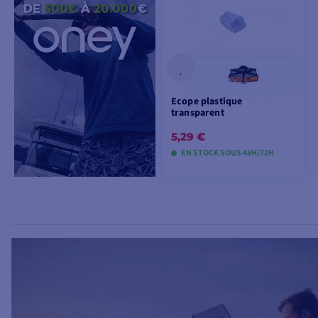
Ecope plastique
transparent
5,29 €
EN STOCK SOUS 48H/72H
AJOUTER AU
PANIER