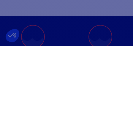
ENTREPRISE FRANÇAISE
MEILLEUR PRIX
FONDÉE EN 2012
GARANTI
INFORMATIONS
PAIEMENT SÉCURISÉ
CONTACTEZ-NOUS