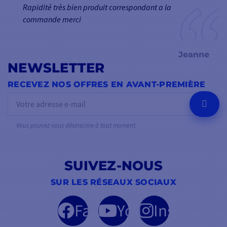
Rapidité très bien produit correspondant a la
commande merci
Jeanne
NEWSLETTER
RECEVEZ NOS OFFRES EN AVANT-PREMIÈRE
OK
Vous pouvez vous désinscrire à tout moment.
SUIVEZ-NOUS
SUR LES RÉSEAUX SOCIAUX
Facebook
YouTube
Instagram