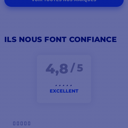
ILS NOUS FONT CONFIANCE
4,8
/ 5
EXCELLENT