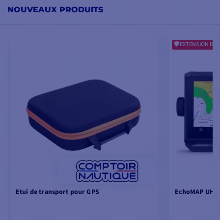
NOUVEAUX PRODUITS
EXTENSION DE 
Etui de transport pour GPS
EchoMAP UHD2