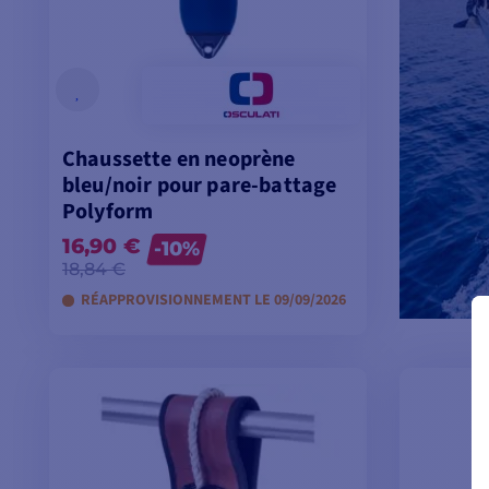
Chaussette en neoprène
bleu/noir pour pare-battage
Polyform
16,90 €
-10%
18,84 €
RÉAPPROVISIONNEMENT LE 09/09/2026
VOIR LES MODÈLES