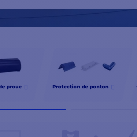
de proue
Protection de ponton