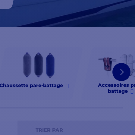
Accessoires p
Chaussette pare-battage
battage
TRIER PAR