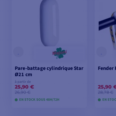
Pare-battage cylindrique Star
Fender 
Ø21 cm
à partir de
25,90 €
25,90 
26,90 €
28,78 €
EN STOCK SOUS 48H/72H
EN STOC