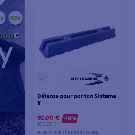
ES
VOIR LES MODÈLES
Défense pour ponton Sistema
X
92,90 €
-10%
103,23 €
EN STOCK SOUS 8 À 10 JOURS