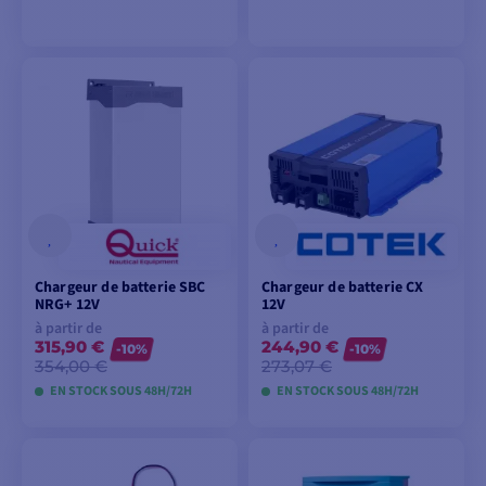
VOIR LES MODÈLES
VOIR LES MODÈLES
Chargeur de batterie SBC
Chargeur de batterie CX
NRG+ 12V
12V
à partir de
à partir de
315,90 €
244,90 €
-10%
-10%
354,00 €
273,07 €
EN STOCK SOUS 48H/72H
EN STOCK SOUS 48H/72H
VOIR LES MODÈLES
VOIR LES MODÈLES