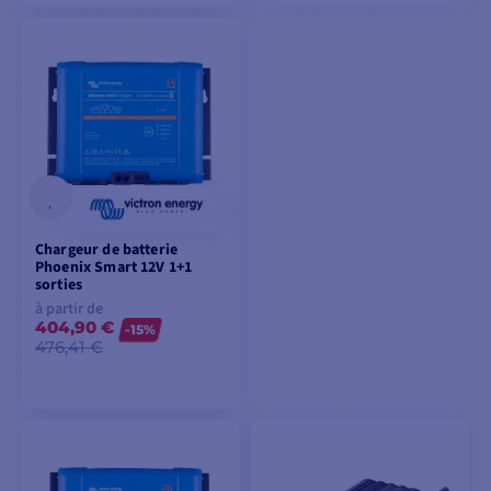
VOIR LES MODÈLES
VOIR LES MODÈLES
Chargeur de batterie
Phoenix Smart 12V 1+1
sorties
à partir de
404,90 €
-15%
476,41 €
VOIR LES MODÈLES