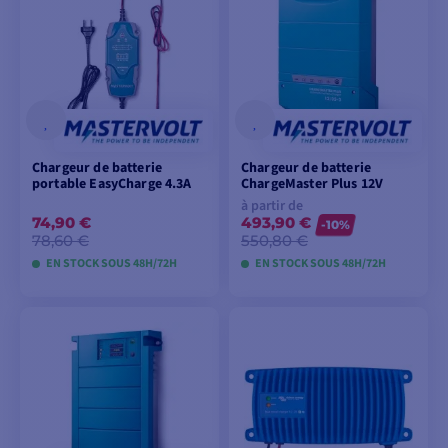
Chargeur de batterie
Chargeur de batterie
portable EasyCharge 4.3A
ChargeMaster Plus 12V
à partir de
74,90 €
493,90 €
-10%
78,60 €
550,80 €
EN STOCK SOUS 48H/72H
EN STOCK SOUS 48H/72H
AJOUTER AU
VOIR LES MODÈLES
PANIER