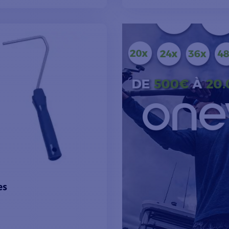
OIR LES MODÈLES
VOIR LES MODÈL
es