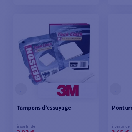
VOIR LES MODÈLES
V
Tampons d’essuyage
Montur
à partir de
à partir de