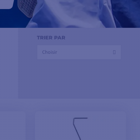
nt
TRIER PAR
Choisir