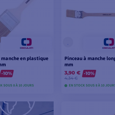
 manche en plastique
Pinceau à manche lon
mm
mm
3,90 €
-10%
-10%
4,34 €
K SOUS 8 À 10 JOURS
EN STOCK SOUS 8 À 10 JOUR
OIR LES MODÈLES
VOIR LES MODÈL