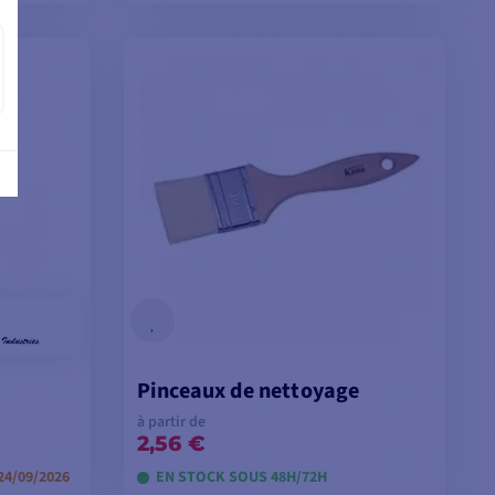
ES
VOIR LES MODÈLES
Pinceaux de nettoyage
à partir de
2,56 €
4/09/2026
EN STOCK SOUS 48H/72H