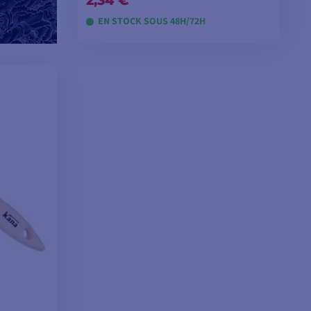
2,34 €
EN STOCK SOUS 48H/72H
VOIR LES MODÈLES