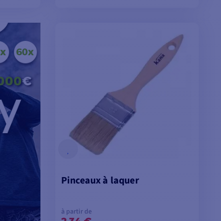
ES
VOIR LES MODÈLES
Pinceaux à laquer
à partir de