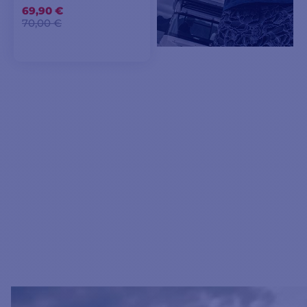
69,90 €
70,00 €
AJOUTER AU
PANIER