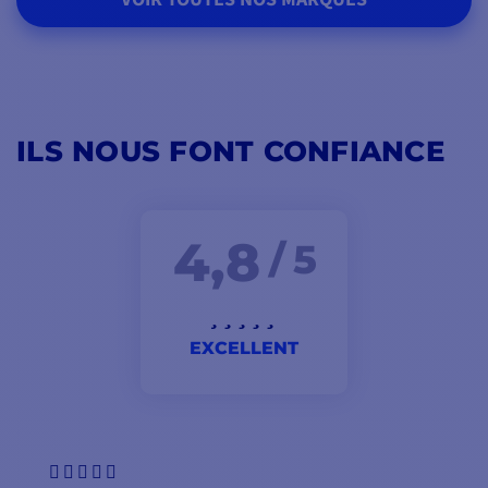
ILS NOUS FONT CONFIANCE
4,8
/ 5
EXCELLENT