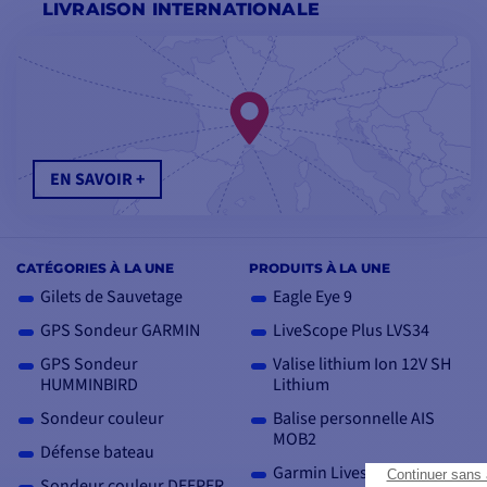
LIVRAISON INTERNATIONALE
EN SAVOIR +
CATÉGORIES À LA UNE
PRODUITS À LA UNE
Gilets de Sauvetage
Eagle Eye 9
GPS Sondeur GARMIN
LiveScope Plus LVS34
GPS Sondeur
Valise lithium Ion 12V SH
HUMMINBIRD
Lithium
Sondeur couleur
Balise personnelle AIS
MOB2
Défense bateau
Garmin Livescope 2
Sondeur couleur DEEPER