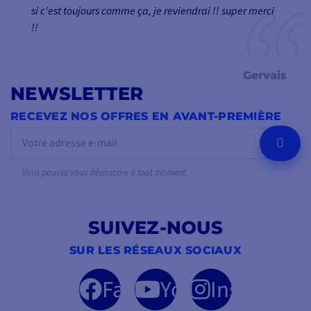
si c'est toujours comme ça, je reviendrai !! super merci
!!
Gervais
NEWSLETTER
RECEVEZ NOS OFFRES EN AVANT-PREMIÈRE
OK
Vous pouvez vous désinscrire à tout moment.
SUIVEZ-NOUS
SUR LES RÉSEAUX SOCIAUX
Facebook
YouTube
Instagram