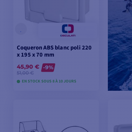
Coqueron ABS blanc poli 220
x 195 x 70 mm
45,90 €
-9%
51,00 €
EN STOCK SOUS 8 À 10 JOURS
VOIR LES MODÈLES