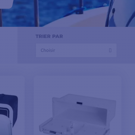
ion.
TRIER PAR
Choisir