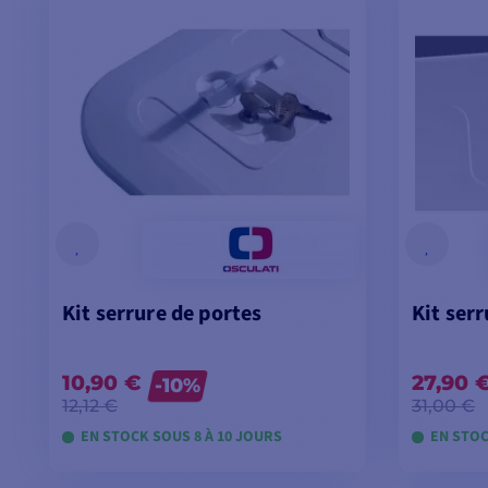
Kit serrure de portes
Kit ser
10,90 €
27,90 
-10%
12,12 €
31,00 €
EN STOCK SOUS 8 À 10 JOURS
EN STOC