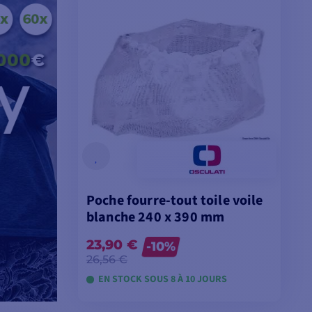
Poche fourre-tout toile voile
blanche 240 x 390 mm
23,90 €
-10%
26,56 €
EN STOCK SOUS 8 À 10 JOURS