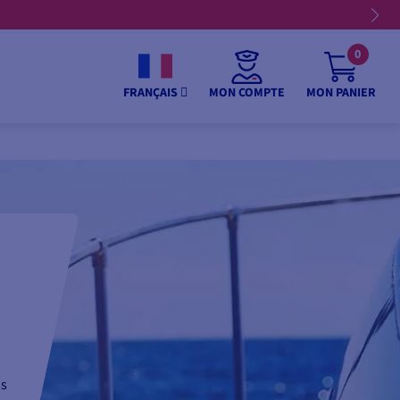
0
MON COMPTE
MON PANIER
FRANÇAIS
ns