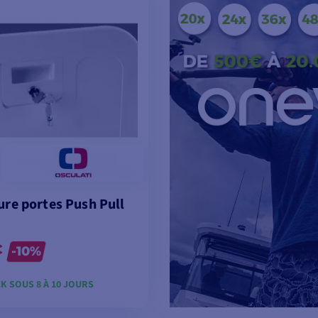
rure portes Push Pull
€
-10%
K SOUS 8 À 10 JOURS