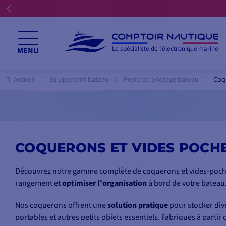
Le spécialiste de l'électronique marine
MENU
Accueil
Equipement bateau
Poste de pilotage bateau
Coq
COQUERONS ET VIDES POCH
Découvrez notre gamme complète de coquerons et vides-poch
rangement et
optimiser l'organisation
à bord de votre bateau
Nos coquerons offrent une
solution pratique
pour stocker diver
portables et autres petits objets essentiels. Fabriqués à partir