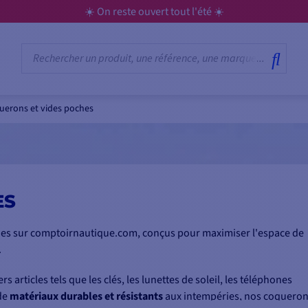
☀️ On reste ouvert tout l'été ☀️
uerons et vides poches
ES
es sur comptoirnautique.com, conçus pour maximiser l'espace de
.
s articles tels que les clés, les lunettes de soleil, les téléphones
 de
matériaux durables et résistants
aux intempéries, nos coquero