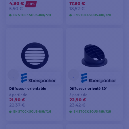
4,90 €
17,90 €
-10%
5,50 €
18,52 €
EN STOCK SOUS 48H/72H
EN STOCK SOUS 48H/72H
VOIR LES MODÈLES
VOIR LES MODÈLES
Diffuseur orientable
Diffuseur orienté 30°
à partir de
à partir de
21,90 €
22,90 €
22,37 €
23,42 €
EN STOCK SOUS 48H/72H
EN STOCK SOUS 48H/72H