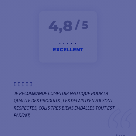
4,8
/ 5
EXCELLENT
JE RECOMMANDE COMPTOIR NAUTIQUE POUR LA
QUALITE DES PRODUITS , LES DELAIS D'ENVOI SONT
RESPECTES, COLIS TRES BIENS EMBALLES TOUT EST
PARFAIT;