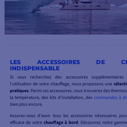
LES ACCESSOIRES DE CH
INDISPENSABLE
Si vous recherchez des accessoires supplémentaires 
l'utilisation de votre chauffage, nous proposons une
sélect
pratiques
. Parmi ces accessoires, vous trouverez des thermos
la température, des kits d'installation, des
commandes à di
bien plus encore.
Assurez-vous d'avoir tous les accessoires nécessaires pour
efficace de votre
chauffage à bord
. Découvrez notre gamm