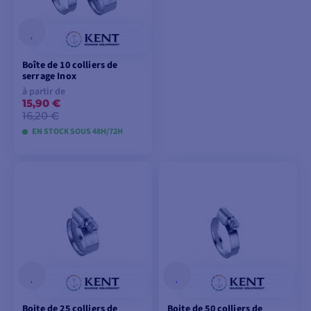
Boîte de 10 colliers de
serrage Inox
à partir de
15,90 €
16,20 €
EN STOCK SOUS 48H/72H
VOIR LES MODÈLES
Boite de 25 colliers de
Boite de 50 colliers de