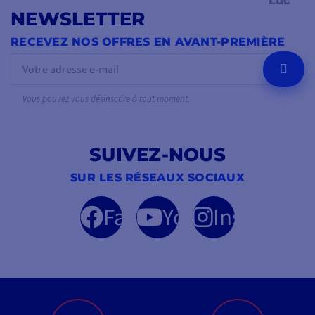
Luc
NEWSLETTER
RECEVEZ NOS OFFRES EN AVANT-PREMIÈRE
OK
Vous pouvez vous désinscrire à tout moment.
SUIVEZ-NOUS
SUR LES RÉSEAUX SOCIAUX
Facebook
YouTube
Instagram