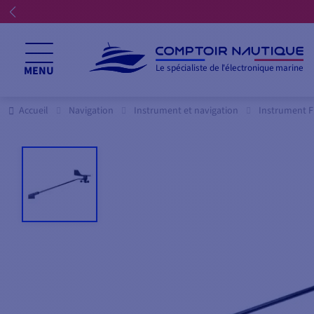
Le spécialiste de l'électronique marine
MENU
Accueil
Navigation
Instrument et navigation
Instrument 