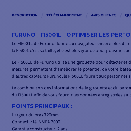
DESCRIPTION
TÉLÉCHARGEMENT
AVIS CLIENTS
QU
FURUNO - FI5001L - OPTIMISER LES PER
Le FI5001L de Furuno donne au navigateur encore plus d’info
la FI5001 c'est sa taille, elle est plus grande pour pouvoir s'a
Le FI5001L de Furuno utilise une girouette pour détecter et d
mesures permettent d'améliorer le potentiel de votre bateau
d'autres capteurs Furuno, le FI5001L fournit aux personnes su
La combinaison des informations de la girouette et du barom
du FI5001L afin de vous fournir les données enregistrées au 
POINTS PRINCIPAUX :
Largeur du bras 720mm
Connectivité: NMEA 2000
Garantie constructeur: 2 ans