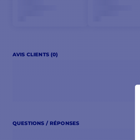
AVIS CLIENTS (0)
QUESTIONS / RÉPONSES