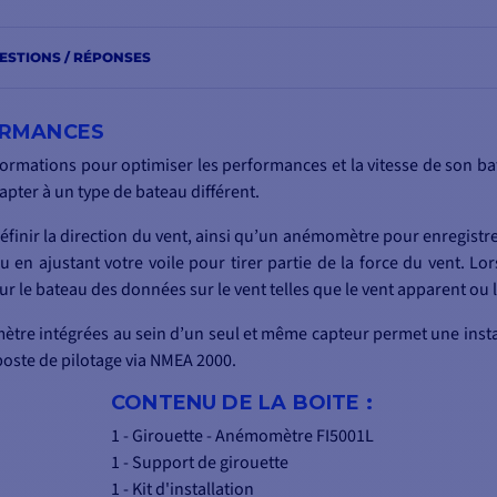
ESTIONS / RÉPONSES
FORMANCES
rmations pour optimiser les performances et la vitesse de son bat
dapter à un type de bateau différent.
éfinir la direction du vent, ainsi qu’un anémomètre pour enregistrer
 en ajustant votre voile pour tirer partie de la force du vent. Lo
r le bateau des données sur le vent telles que le vent apparent ou 
ètre intégrées au sein d’un seul et même capteur permet une insta
poste de pilotage via NMEA 2000.
CONTENU DE LA BOITE :
1 - Girouette - Anémomètre FI5001L
1 - Support de girouette
1 - Kit d'installation