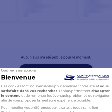
Aucun avis n'a été publié pour le moment.
CONNECTEZ-VOUS POUR LAISSER UN AVIS