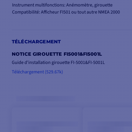
Instrument multifonctions: Anémomètre, girouette
Compatibilité: Afficheur FI501 ou tout autre NMEA 2000
TÉLÉCHARGEMENT
NOTICE GIROUETTE FI5001&FI5001L
Guide d'installation girouette FI-5001&FI-5001L
Téléchargement (529.67k)