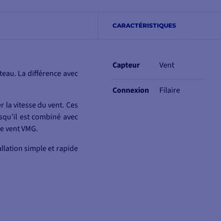
CARACTÉRISTIQUES
Capteur
Vent
eau. La différence avec
Connexion
Filaire
 la vitesse du vent. Ces
rsqu’il est combiné avec
le vent VMG.
llation simple et rapide