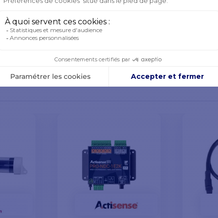
SOYEZ LE PREMIER À POSER UNE QUESTION
PRODUITS DE LA MÊME CATÉGORIE
PRODUIT