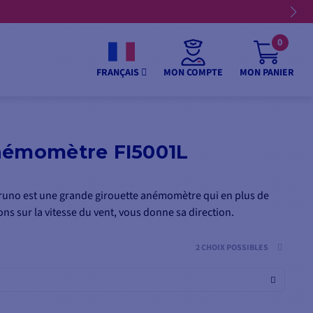
0
MON COMPTE
MON PANIER
FRANÇAIS
némomètre FI5001L
runo est une grande girouette anémomètre qui en plus de
ns sur la vitesse du vent, vous donne sa direction.
2 CHOIX POSSIBLES