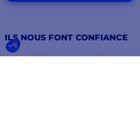
ILS NOUS FONT CONFIANCE
4,8
/ 5
EXCELLENT
Jamais je n'ai reçu une commande aussi rapidement.