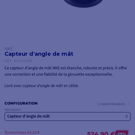
NKE
Capteur d'angle de mât
RÉF.
PF000135
Ce capteur d'angle de mât NKE est étanche, robuste et précis. Il offre
une correction et une fiabilité de la girouette exceptionnelle.
Livré avec capteur d'angle de mât et câble.
CONFIGURATION
2 CHOIX POSSIBLES
Versions :
Capteur d'angle de mât
Économisez 63,10 €
524,90 €
-19%