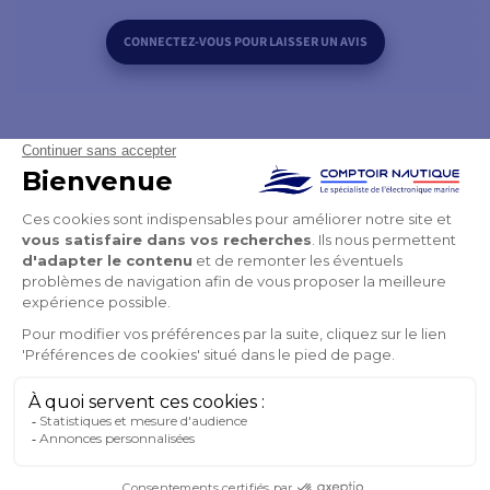
CONNECTEZ-VOUS POUR LAISSER UN AVIS
QUESTIONS / RÉPONSES
SOYEZ LE PREMIER À POSER UNE QUESTION
PRODUITS DE LA MÊME CATÉGORIE
PRODUITS DE LA MÊME MARQUE
VOUS POURRIEZ AUSSI AIMER