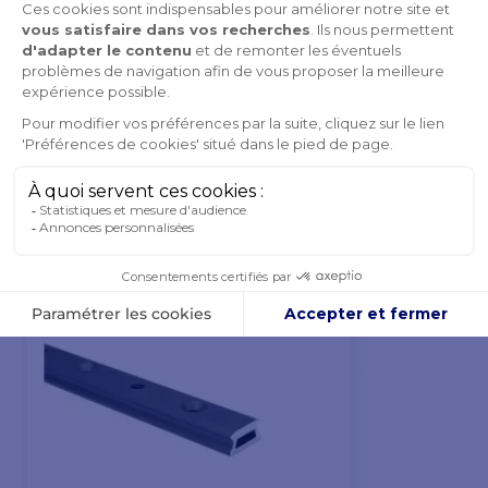
PRODUITS DE LA MÊME CATÉGORIE
PRODUITS DE LA MÊME MARQUE
VOUS POURRIEZ AUSSI AIMER