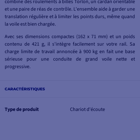
combine des roulements à billes Torlon, un cardan orientable
et une paire de réas de contrôle. L'ensemble aide à garder une
translation régulière et à limiter les points durs, même quand
la voile est bien chargée.
Avec ses dimensions compactes (162 x 71 mm) et un poids
contenu de 421 g, il s'intègre facilement sur votre rail. Sa
charge limite de travail annoncée à 900 kg en fait une base
sérieuse pour une conduite de grand voile nette et
progressive.
CARACTÉRISTIQUES
CHARIOT IDÉAL
POUR LA
TRACTION
Type de produit
Chariot d'écoute
Le cardan laisse le point
d'accroche prendre
l'angle le plus juste.
Résultat, l'écoute