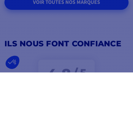
VOIR TOUTES NOS MARQUES
ILS NOUS FONT CONFIANCE
4,8
/ 5
EXCELLENT