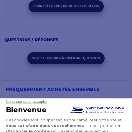
CONNECTEZ-VOUS POUR LAISSER UN AVIS
QUESTIONS / RÉPONSES
SOYEZ LE PREMIER À POSER UNE QUESTION
FRÉQUEMMENT ACHETÉS ENSEMBLE
PRODUITS DE LA MÊME CATÉGORIE
PRODUITS DE LA MÊME MARQUE