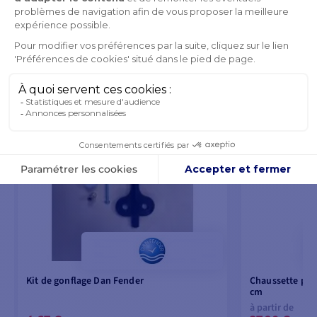
VOUS POURRIEZ AUSSI AIMER
Kit de gonflage Dan Fender
Chaussette par
cm
à partir de