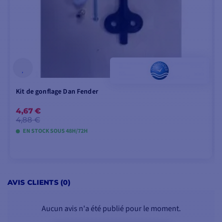
Kit de gonflage Dan Fender
4,67 €
4,88 €
EN STOCK SOUS 48H/72H
AJOUTER AU PANIER
AVIS CLIENTS (0)
Aucun avis n'a été publié pour le moment.