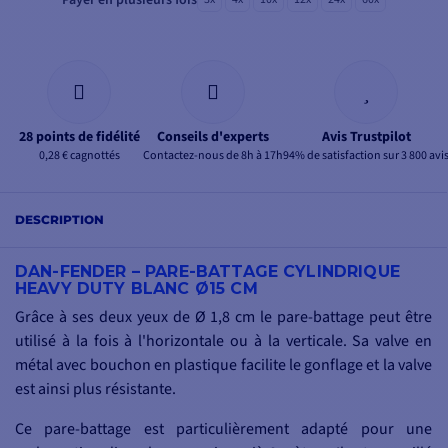
Payer en plusieurs fois
28 points de fidélité
Conseils d'experts
Avis Trustpilot
0,28 € cagnottés
Contactez-nous de 8h à 17h
94% de satisfaction sur 3 800 avi
DESCRIPTION
DAN-FENDER – PARE-BATTAGE CYLINDRIQUE
HEAVY DUTY BLANC Ø15 CM
Grâce à ses deux yeux de Ø 1,8 cm le pare-battage peut être
utilisé à la fois à l'horizontale ou à la verticale. Sa valve en
métal avec bouchon en plastique facilite le gonflage et la valve
est ainsi plus résistante.
Ce pare-battage est particulièrement adapté pour une