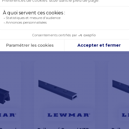
SOYEZ LE PREMIER À POSER UNE QUESTION
RODUITS DE LA MÊME MARQUE
VOUS POURRI