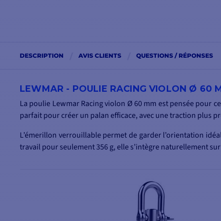
DESCRIPTION
AVIS CLIENTS
QUESTIONS / RÉPONSES
LEWMAR - POULIE RACING VIOLON Ø 60 
La poulie Lewmar Racing violon Ø 60 mm est pensée pour ceux 
parfait pour créer un palan efficace, avec une traction plus pr
L’émerillon verrouillable permet de garder l’orientation idé
travail pour seulement 356 g, elle s’intègre naturellement su