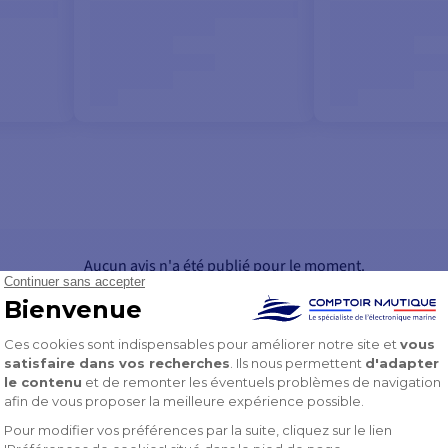
Aucun avis n'a été publié pour le moment.
CONNECTEZ-VOUS POUR LAISSER UN AVIS