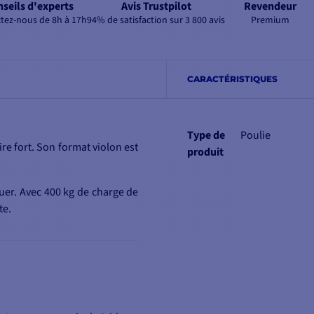
seils d'experts
Avis Trustpilot
Revendeur
tez-nous de 8h à 17h
94% de satisfaction sur 3 800 avis
Premium
CARACTÉRISTIQUES
Type de
Poulie
re fort. Son format violon est
produit
quer. Avec 400 kg de charge de
te.