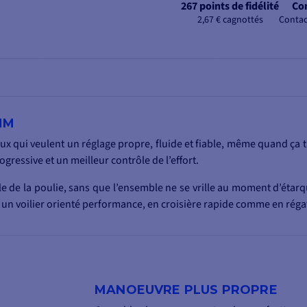
267 points de fidélité
Con
2,67 € cagnottés
Contac
MM
qui veulent un réglage propre, fluide et fiable, même quand ça ti
ogressive et un meilleur contrôle de l’effort.
ale de la poulie, sans que l’ensemble ne se vrille au moment d’étar
r un voilier orienté performance, en croisière rapide comme en réga
MANOEUVRE PLUS PROPRE