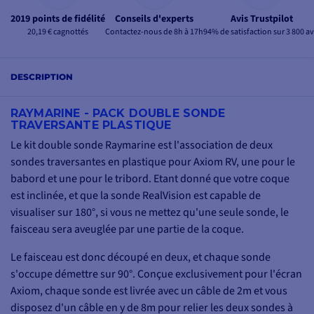
2019 points de fidélité
Conseils d'experts
Avis Trustpilot
20,19 € cagnottés
Contactez-nous de 8h à 17h
94% de satisfaction sur 3 800 av
DESCRIPTION
RAYMARINE - PACK DOUBLE SONDE
TRAVERSANTE PLASTIQUE
Le kit double sonde Raymarine est l'association de deux
sondes traversantes en plastique pour Axiom RV, une pour le
babord et une pour le tribord. Etant donné que votre coque
est inclinée, et que la sonde RealVision est capable de
visualiser sur 180°, si vous ne mettez qu'une seule sonde, le
faisceau sera aveuglée par une partie de la coque.
Le faisceau est donc découpé en deux, et chaque sonde
s'occupe démettre sur 90°. Conçue exclusivement pour l'écran
Axiom, chaque sonde est livrée avec un câble de 2m et vous
disposez d'un câble en y de 8m pour relier les deux sondes à