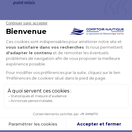
point relais
Luce
NEWSLETTER
RECEVEZ NOS OFFRES EN AVANT-PREMIÈRE
OK
Vous pouvez vous désinscrire à tout moment.
SUIVEZ-NOUS
SUR LES RÉSEAUX SOCIAUX
Facebook
YouTube
Instagram