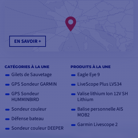
EN SAVOIR +
CATÉGORIES À LA UNE
PRODUITS À LA UNE
Gilets de Sauvetage
Eagle Eye 9
GPS Sondeur GARMIN
LiveScope Plus LVS34
GPS Sondeur
Valise lithium Ion 12V SH
HUMMINBIRD
Lithium
Sondeur couleur
Balise personnelle AIS
MOB2
Défense bateau
Garmin Livescope 2
Sondeur couleur DEEPER