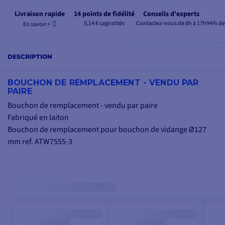
Livraison rapide
14 points de fidélité
Conseils d'experts
0,14 € cagnottés
Contactez-nous de 8h à 17h
94% de 
En savoir +
DESCRIPTION
BOUCHON DE REMPLACEMENT - VENDU PAR
PAIRE
Bouchon de remplacement - vendu par paire
Fabriqué en laiton
Bouchon de remplacement pour bouchon de vidange Ø127
mm ref. ATW7555-3