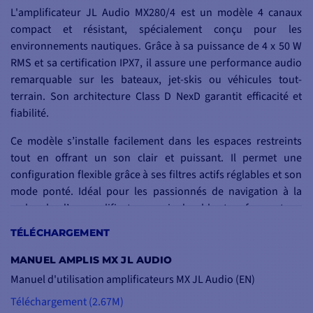
L'amplificateur JL Audio MX280/4 est un modèle 4 canaux
compact et résistant, spécialement conçu pour les
environnements nautiques. Grâce à sa puissance de 4 x 50 W
RMS et sa certification IPX7, il assure une performance audio
remarquable sur les bateaux, jet-skis ou véhicules tout-
terrain. Son architecture Class D NexD garantit efficacité et
fiabilité.
Ce modèle s’installe facilement dans les espaces restreints
tout en offrant un son clair et puissant. Il permet une
configuration flexible grâce à ses filtres actifs réglables et son
mode ponté. Idéal pour les passionnés de navigation à la
recherche d’un amplificateur marin durable et performant.
TÉLÉCHARGEMENT
MANUEL AMPLIS MX JL AUDIO
UNE CONCEPTION
Manuel d'utilisation amplificateurs MX JL Audio (EN)
ADAPTÉE À LA MER
Téléchargement (2.67M)
Conçu pour affronter les