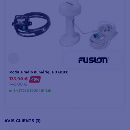
Module radio numérique DAB100
133,90 €
-10%
149,99 €
EN STOCK SOUS 48H/72H
AJOUTER AU PANIER
AVIS CLIENTS (3)