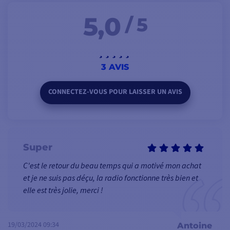
5,0
/ 5
3 AVIS
CONNECTEZ-VOUS POUR LAISSER UN AVIS
Super
C'est le retour du beau temps qui a motivé mon achat
et je ne suis pas déçu, la radio fonctionne très bien et
elle est très jolie, merci !
19/03/2024 09:34
Antoine