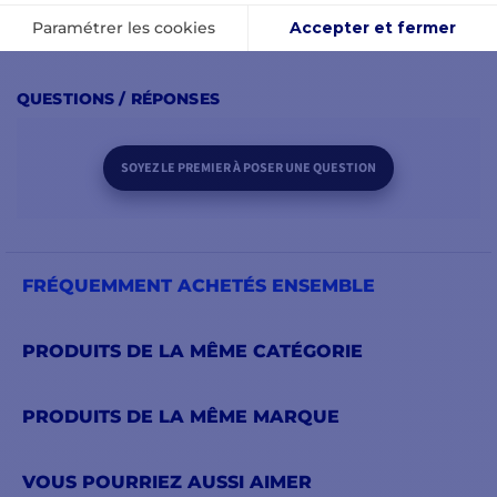
22/03/2022 14:24
Frédéric
QUESTIONS / RÉPONSES
SOYEZ LE PREMIER À POSER UNE QUESTION
FRÉQUEMMENT ACHETÉS ENSEMBLE
PRODUITS DE LA MÊME CATÉGORIE
PRODUITS DE LA MÊME MARQUE
VOUS POURRIEZ AUSSI AIMER