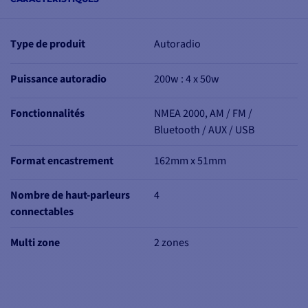
Type de produit
Autoradio
Puissance autoradio
200w : 4 x 50w
Fonctionnalités
NMEA 2000, AM / FM /
Bluetooth / AUX / USB
Format encastrement
162mm x 51mm
Nombre de haut-parleurs
4
connectables
Multi zone
2 zones