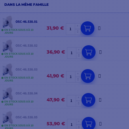
DANS LA MÊME FAMILLE
OSC-46.538.01
31,90 €
EN STOCK SOUS 8 À 10
JOURS
OSC-46.538.02
36,90 €
EN STOCK SOUS 8 À 10
JOURS
OSC-46.538.03
41,90 €
EN STOCK SOUS 8 À 10
JOURS
OSC-46.538.04
47,90 €
EN STOCK SOUS 8 À 10
JOURS
OSC-46.538.05
53,90 €
EN STOCK SOUS 8 À 10
JOURS