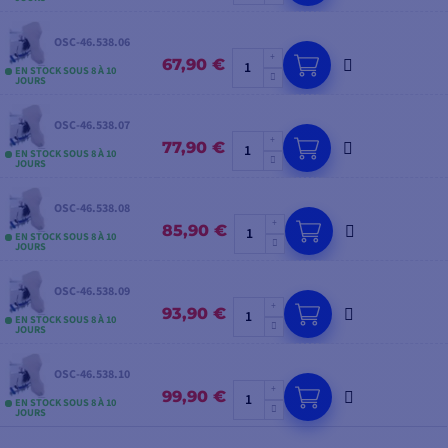
OSC-46.538.06
67,90 €
EN STOCK SOUS 8 À 10
JOURS
OSC-46.538.07
77,90 €
EN STOCK SOUS 8 À 10
JOURS
OSC-46.538.08
85,90 €
EN STOCK SOUS 8 À 10
JOURS
OSC-46.538.09
93,90 €
EN STOCK SOUS 8 À 10
JOURS
OSC-46.538.10
99,90 €
EN STOCK SOUS 8 À 10
JOURS