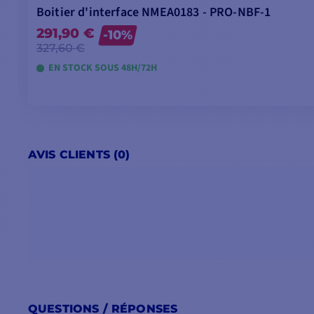
Boitier d'interface NMEA0183 - PRO-NBF-1
291,90 €
-10%
327,60 €
EN STOCK SOUS 48H/72H
AVIS CLIENTS (0)
QUESTIONS / RÉPONSES