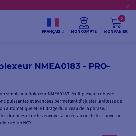
0
MON COMPTE
MON PANIER
FRANÇAIS
iplexeur NMEA0183 - PRO-
un simple multiplexeur NMEA0183. Multiplexeur robuste,
s puissantes et avancées permettant d'ajuster la vitesse de
n automatique et le filtrage du niveau de la phrase. Il
es données et de les envoyer à un écran ou de les convertir
diaire d'un NGX.