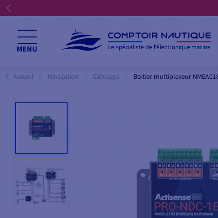
Le spécialiste de l'électronique marine
MENU
Accueil
Navigation
Câblages
Boitier multiplexeur NMEA01