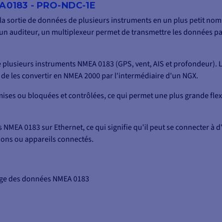
A0183 - PRO-NDC-1E
a sortie de données de plusieurs instruments en un plus petit nomb
un auditeur, un multiplexeur permet de transmettre les données par
de plusieurs instruments NMEA 0183 (GPS, vent, AIS et profondeur)
de les convertir en NMEA 2000 par l'intermédiaire d'un NGX.
ises ou bloquées et contrôlées, ce qui permet une plus grande flexi
NMEA 0183 sur Ethernet, ce qui signifie qu'il peut se connecter à 
tions ou appareils connectés.
rtage des données NMEA 0183