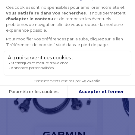
PRODUITS DE LA MÊME CATÉGORIE
PRODUITS DE LA MÊME MARQUE
VOUS POURRIEZ AUSSI AIMER