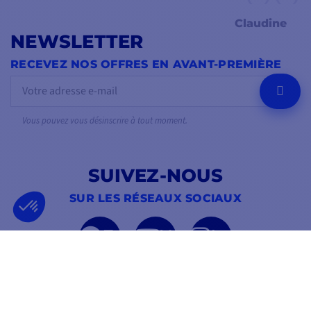
Claudine
NEWSLETTER
RECEVEZ NOS OFFRES EN AVANT-PREMIÈRE
OK
Vous pouvez vous désinscrire à tout moment.
SUIVEZ-NOUS
SUR LES RÉSEAUX SOCIAUX
Facebook
YouTube
Instagram