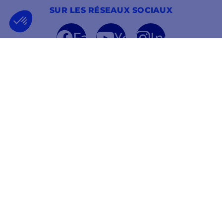
SUR LES RÉSEAUX SOCIAUX
Facebook
YouTube
Instagram
ENTREPRISE FRANÇAISE
MEILLEUR PRIX
FONDÉE EN 2012
GARANTI
INFORMATIONS