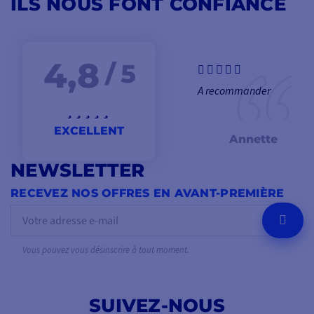
ILS NOUS FONT CONFIANCE
4,8
/ 5
A recommander
EXCELLENT
Annette
NEWSLETTER
RECEVEZ NOS OFFRES EN AVANT-PREMIÈRE
OK
Vous pouvez vous désinscrire à tout moment.
SUIVEZ-NOUS