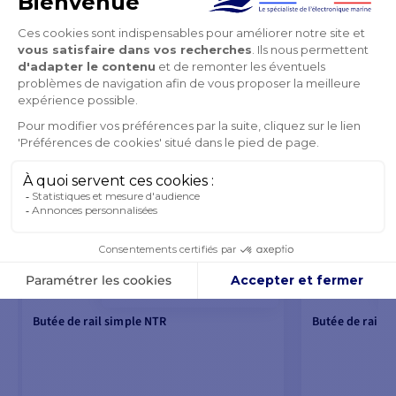
Butée de rail simple NTR
Butée de rail a