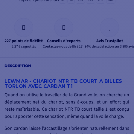
Payer en plusieurs fois
227 points de fidélité
Conseils d'experts
Avis Trustpilot
2,27 € cagnottés
Contactez-nous de 8h à 17h
94% de satisfaction sur 3 800 avi
DESCRIPTION
LEWMAR - CHARIOT NTR TB COURT À BILLES
TORLON AVEC CARDAN T1
Quand on utilise le traveller de la Grand voile, on cherche un
déplacement net du chariot, sans à-coups, et un effort qui
reste maîtrisable. Ce chariot NTR TB court taille 1 est conçu
pour apporter cette sensation, même quand la voile charge.
Son cardan laisse l’accastillage s’orienter naturellement dans