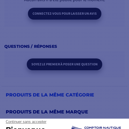
CONNECTEZ-VOUS POUR LAISSER UN AVIS
QUESTIONS / RÉPONSES
SOYEZ LE PREMIER À POSER UNE QUESTION
PRODUITS DE LA MÊME CATÉGORIE
PRODUITS DE LA MÊME MARQUE
VOUS POURRIEZ AUSSI AIMER