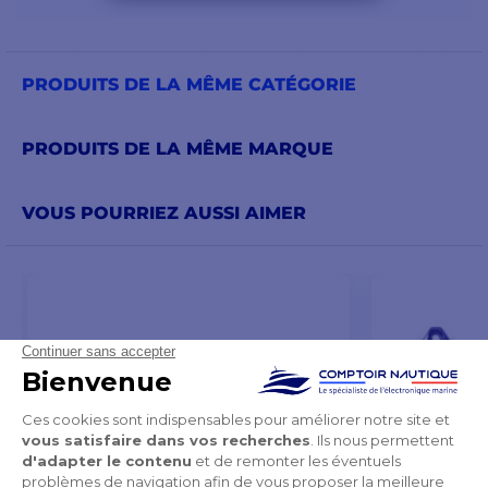
PRODUITS DE LA MÊME CATÉGORIE
PRODUITS DE LA MÊME MARQUE
VOUS POURRIEZ AUSSI AIMER