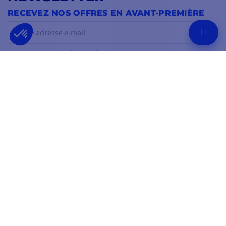
RECEVEZ NOS OFFRES EN AVANT-PREMIÈRE
OK
Vous pouvez vous désinscrire à tout moment.
SUIVEZ-NOUS
SUR LES RÉSEAUX SOCIAUX
Facebook
YouTube
Instagram