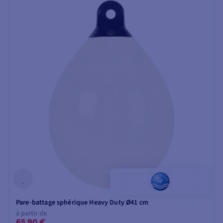
Pare-battage sphérique Heavy Duty Ø41 cm
à partir de
65,90 €