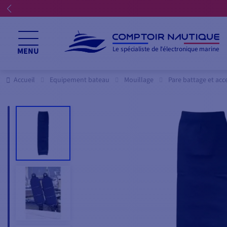
Le spécialiste de l'électronique marine
MENU
Accueil
Equipement bateau
Mouillage
Pare battage et acc