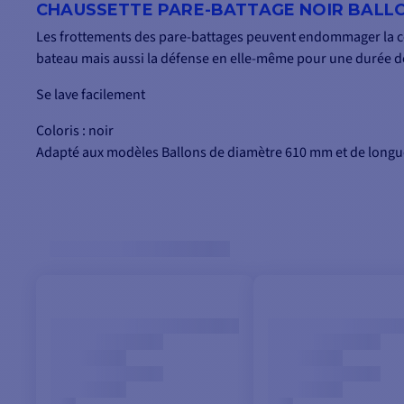
CHAUSSETTE PARE-BATTAGE NOIR BALLON
Les frottements des pare-battages peuvent endommager la co
bateau mais aussi la défense en elle-même pour une durée de
Se lave facilement
Coloris : noir
Adapté aux modèles Ballons de diamètre 610 mm et de long