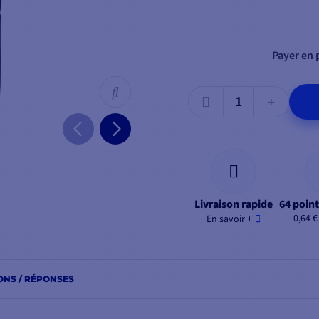
Payer en p
Livraison rapide
64 point
0,64 €
En savoir +
ONS / RÉPONSES