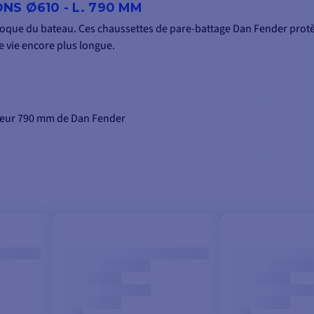
S Ø610 - L. 790 MM
que du bateau. Ces chaussettes de pare-battage Dan Fender protèg
 vie encore plus longue.
ueur 790 mm de Dan Fender