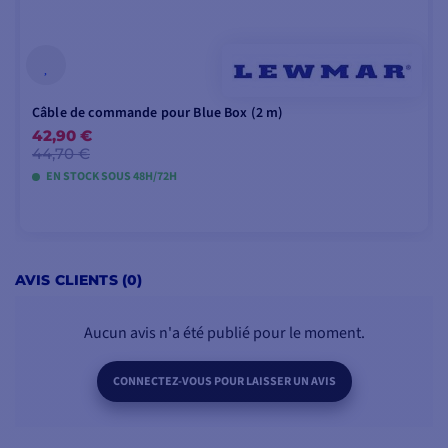
Câble de commande pour Blue Box (2 m)
42,90 €
44,70 €
EN STOCK SOUS 48H/72H
AJOUTER AU PANIER
AVIS CLIENTS (0)
Aucun avis n'a été publié pour le moment.
CONNECTEZ-VOUS POUR LAISSER UN AVIS