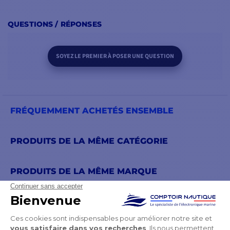
QUESTIONS / RÉPONSES
SOYEZ LE PREMIER À POSER UNE QUESTION
FRÉQUEMMENT ACHETÉS ENSEMBLE
PRODUITS DE LA MÊME CATÉGORIE
PRODUITS DE LA MÊME MARQUE
VOUS POURRIEZ AUSSI AIMER