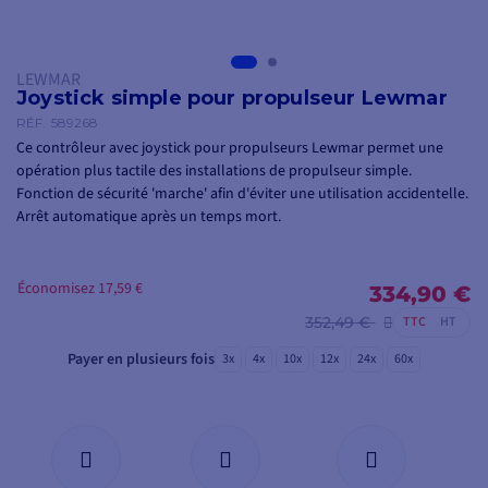
LEWMAR
Joystick simple pour propulseur Lewmar
RÉF.
589268
Ce contrôleur avec joystick pour propulseurs Lewmar permet une
opération plus tactile des installations de propulseur simple.
Fonction de sécurité 'marche' afin d'éviter une utilisation accidentelle.
Arrêt automatique après un temps mort.
Économisez 17,59 €
334,90 €
352,49 €
TTC
HT
Payer en plusieurs fois
3x
4x
10x
12x
24x
60x