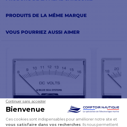
PRODUITS DE LA MÊME MARQUE
VOUS POURRIEZ AUSSI AIMER