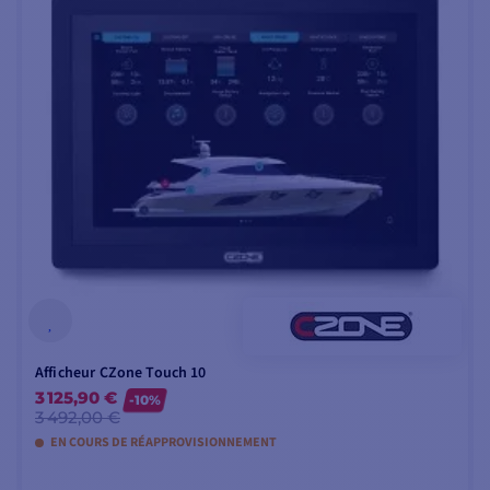
Afficheur CZone Touch 10
3 125,90 €
-10%
3 492,00 €
EN COURS DE RÉAPPROVISIONNEMENT