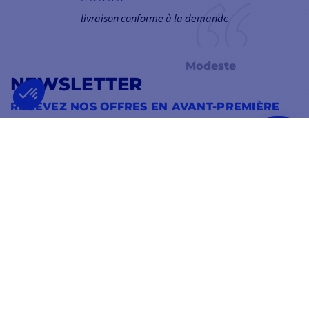
livraison conforme à la demande
Modeste
NEWSLETTER
RECEVEZ NOS OFFRES EN AVANT-PREMIÈRE
OK
Vous pouvez vous désinscrire à tout moment.
SUIVEZ-NOUS
SUR LES RÉSEAUX SOCIAUX
Facebook
YouTube
Instagram