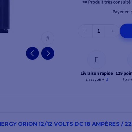
👀 Produit très consulté
Payer en p
Livraison rapide
129 poin
1,29 
En savoir +
RGY ORION 12/12 VOLTS DC 18 AMPÈRES / 2