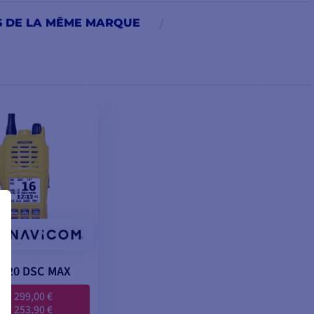
S DE LA MÊME MARQUE
 420 DSC MAX
299,00 €
253,90 €