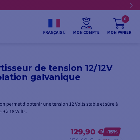
0
MON COMPTE
MON PANIER
FRANÇAIS
tisseur de tension 12/12V
lation galvanique
n permet d'obtenir une tension 12 Volts stable et sûre à
 9 à 18 Volts.
129,90 €
-15%