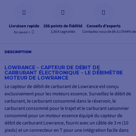
Livraison rapide
256 points de fidélité
Conseils d'experts
2,56 € cagnottés
Contactez-nous de 8h à 17h
94% de 
En savoir +
DESCRIPTION
LOWRANCE - CAPTEUR DE DÉBIT DE
CARBURANT ÉLECTRONIQUE - LE DÉBIMÈTRE
MOTEUR DE LOWRANCE
Le capteur de débit de carburant de Lowrance est conçu
exclusivement pour les moteurs essence. Surveillez le débit de
carburant, le carburant consommé dans le réservoir, le
carburant consommé pour le trajet et le carburant saisonnier
consommé pour un moteur essence équipé du capteur de
débit de carburant Lowrance, fourni avec un câble de 3 m (10
pieds) et un connecteur en T pour une intégration facile dans