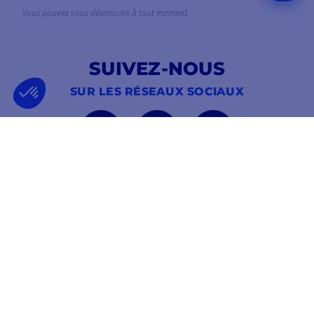
Vous pouvez vous désinscrire à tout moment.
SUIVEZ-NOUS
SUR LES RÉSEAUX SOCIAUX
Facebook
YouTube
Instagram
ENTREPRISE FRANÇAISE
MEILLEUR PRIX
FONDÉE EN 2012
GARANTI