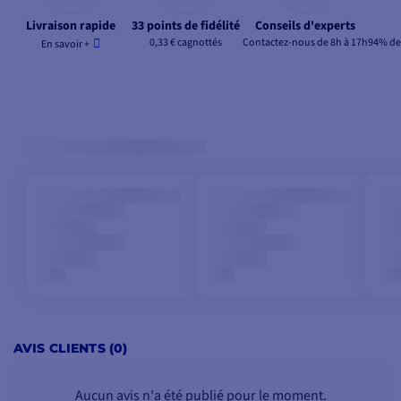
Livraison rapide
33 points de fidélité
Conseils d'experts
0,33 € cagnottés
Contactez-nous de 8h à 17h
94% de 
En savoir +
AVIS CLIENTS (0)
Aucun avis n'a été publié pour le moment.