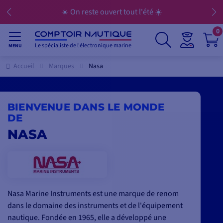
☀️ On reste ouvert tout l'été ☀️
0
Le spécialiste de l'électronique marine
MENU
Accueil
Marques
Nasa
BIENVENUE DANS LE MONDE
DE
NASA
Nasa Marine Instruments est une marque de renom
dans le domaine des instruments et de l'équipement
nautique. Fondée en 1965, elle a développé une