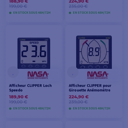
188,90 €
224,90 €
199,00 €
235,00 €
EN STOCK SOUS 48H/72H
EN STOCK SOUS 48H/72H
AJOUTER AU
AJOUTER AU
PANIER
PANIER
Afficheur CLIPPER Loch
Afficheur CLIPPER pour
Speedo
Girouette Anémomètre
189,90 €
224,90 €
199,00 €
239,00 €
EN STOCK SOUS 48H/72H
EN STOCK SOUS 48H/72H
AJOUTER AU
AJOUTER AU