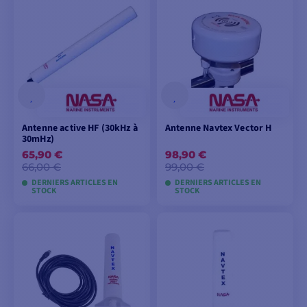
PANIER
PANIER
Antenne active HF (30kHz à
Antenne Navtex Vector H
30mHz)
65,90 €
98,90 €
66,00 €
99,00 €
DERNIERS ARTICLES EN
DERNIERS ARTICLES EN
STOCK
STOCK
AJOUTER AU
AJOUTER AU
PANIER
PANIER