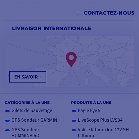
CONTACTEZ-NOUS
LIVRAISON INTERNATIONALE
EN SAVOIR +
CATÉGORIES À LA UNE
PRODUITS À LA UNE
Gilets de Sauvetage
Eagle Eye 9
GPS Sondeur GARMIN
LiveScope Plus LVS34
GPS Sondeur
Valise lithium Ion 12V SH
HUMMINBIRD
Lithium