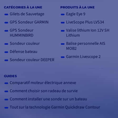
CATÉGORIES À LA UNE
PRODUITS À LA UNE
Gilets de Sauvetage
Eagle Eye 9
GPS Sondeur GARMIN
LiveScope Plus LVS34
GPS Sondeur
Valise lithium Ion 12V SH
HUMMINBIRD
Lithium
Sondeur couleur
Balise personnelle AIS
MOB2
Défense bateau
Garmin Livescope 2
Sondeur couleur DEEPER
GUIDES
Comparatif moteur électrique annexe
Comment choisir son radeau de survie
Comment installer une sonde sur un bateau
Tout sur la technologie Garmin Quickdraw Contour