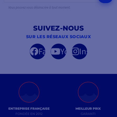
Vous pouvez vous désinscrire à tout moment.
SUIVEZ-NOUS
SUR LES RÉSEAUX SOCIAUX
Facebook
YouTube
Instagram
ENTREPRISE FRANÇAISE
MEILLEUR PRIX
FONDÉE EN 2012
GARANTI