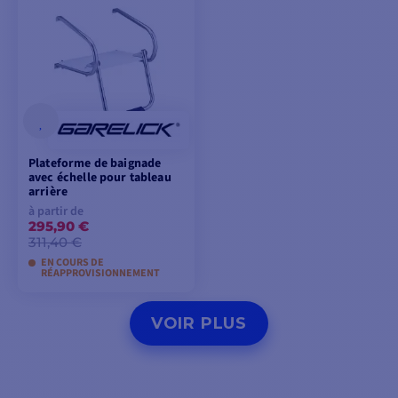
PANIER
Plateforme de baignade
avec échelle pour tableau
arrière
à partir de
295,90 €
311,40 €
EN COURS DE
RÉAPPROVISIONNEMENT
VOIR LES MODÈLES
VOIR PLUS