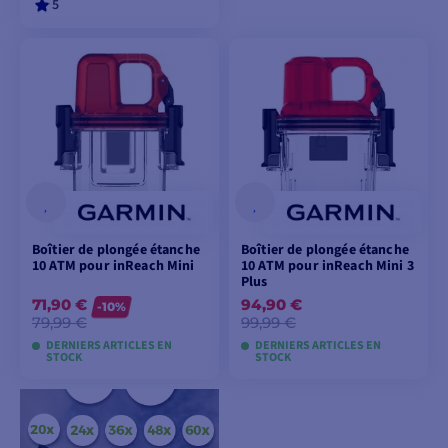
5
AJOUTER AU
PANIER
Boîtier de plongée étanche
Boîtier de plongée étanche
10 ATM pour inReach Mini
10 ATM pour inReach Mini 3
Plus
71,90 €
94,90 €
-10%
79,99 €
99,99 €
DERNIERS ARTICLES EN
DERNIERS ARTICLES EN
STOCK
STOCK
AJOUTER AU
AJOUTER AU
PANIER
PANIER