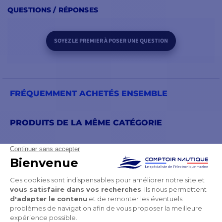
QUESTIONS / RÉPONSES
SOYEZ LE PREMIER À POSER UNE QUESTION
FRÉQUEMMENT ACHETÉS ENSEMBLE
PRODUITS DE LA MÊME CATÉGORIE
PRODUITS DE LA MÊME MARQUE
VOUS POURRIEZ AUSSI AIMER