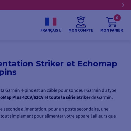
0
MON COMPTE
MON PANIER
FRANÇAIS
entation Striker et Echomap
 pins
data Garmin 4-pins est un câble pour sondeur Garmin du type
oMap Plus 42CV/62CV
et
toute la série Striker
de Garmin.
une seconde alimentation, pour un poste secondaire, une
 tout simplement pour alimenter votre appareil ailleurs que