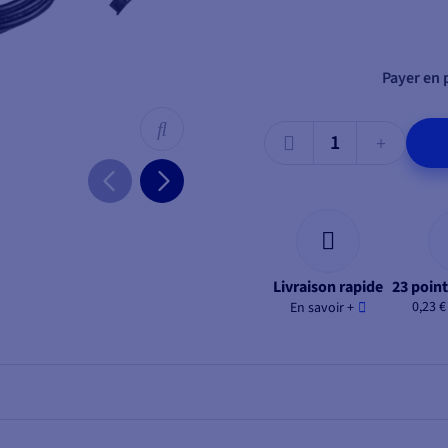
Payer en p
Livraison rapide
23 point
0,23 €
En savoir +