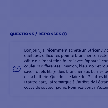
QUESTIONS / RÉPONSES (1)
Bonjour, j'ai récemment acheté un Striker Vivid
quelques difficultés pour le brancher correcte
câble d'alimentation fourni avec l'appareil com
couleurs différentes : marron, bleu, noir et ro
savoir quels fils je dois brancher aux bornes p
de la batterie. Que dois-je faire des 2 autres fil
D'autre part, j'ai remarqué à l'arrière de l'écra
cosse de couleur jaune. Pourriez-vous m'éclair