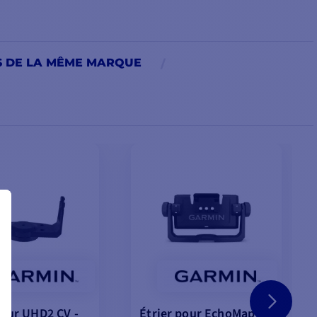
S DE LA MÊME MARQUE
pour UHD2 CV -
Étrier pour EchoMap