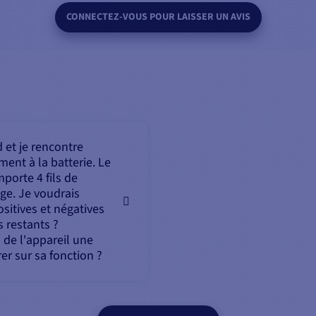
CONNECTEZ-VOUS POUR LAISSER UN AVIS
 et je rencontre
ment à la batterie. Le
porte 4 fils de
uge. Je voudrais
ositives et négatives
s restants ?
n de l'appareil une
er sur sa fonction ?