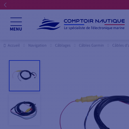
Le spécialiste de l'électronique marine
MENU
Accueil
Navigation
Câblages
Câbles Garmin
Câbles d'