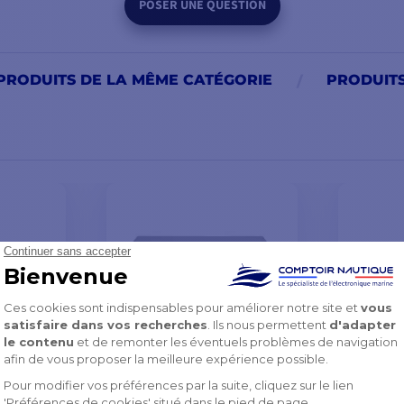
POSER UNE QUESTION
PRODUITS DE LA MÊME CATÉGORIE
PRODUIT
hoMap
Capot de protection
Étrier 