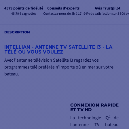
4579 points de fidélité
Conseils d'experts
Avis Trustpilot
45,79 € cagnottés
Contactez-nous de 8h à 17h
94% de satisfaction sur 3 800 av
DESCRIPTION
INTELLIAN - ANTENNE TV SATELLITE I3 - LA
TÉLÉ OU VOUS VOULEZ
Avec l'antenne télévision Satellite I3 regardez vos
programmes télé préférés n'importe où en mer sur votre
bateau.
CONNEXION RAPIDE
ET TV HD
La technologie iQ² de
l'antenne TV bateau