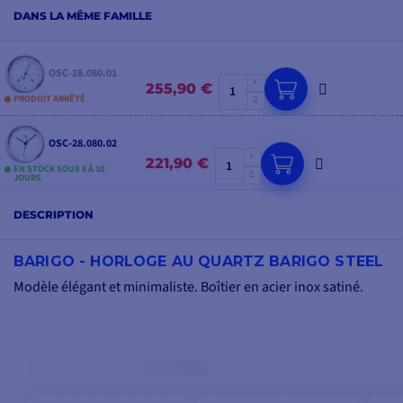
DANS LA MÊME FAMILLE
OSC-28.080.01
255,90 €
PRODUIT ARRÊTÉ
OSC-28.080.02
221,90 €
EN STOCK SOUS 8 À 10
JOURS
DESCRIPTION
BARIGO - HORLOGE AU QUARTZ BARIGO STEEL
Modèle élégant et minimaliste. Boîtier en acier inox satiné.