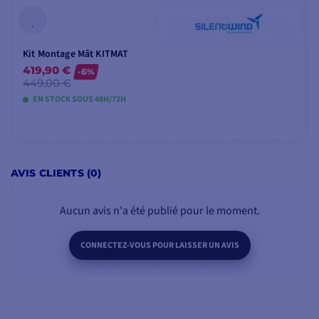
Kit Montage Mât KITMAT
419,90 €
-6%
449,00 €
EN STOCK SOUS 48H/72H
AJOUTER AU PANIER
AVIS CLIENTS (0)
Aucun avis n'a été publié pour le moment.
CONNECTEZ-VOUS POUR LAISSER UN AVIS