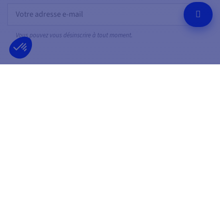
OK
Vous pouvez vous désinscrire à tout moment.
SUIVEZ-NOUS
SUR LES RÉSEAUX SOCIAUX
Facebook
YouTube
Instagram