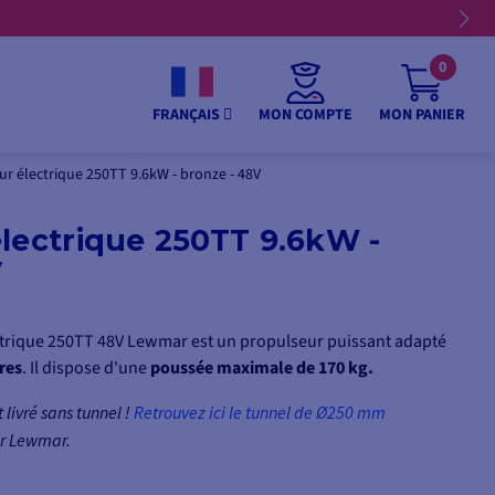
0
MON COMPTE
MON PANIER
FRANÇAIS
r électrique 250TT 9.6kW - bronze - 48V
lectrique 250TT 9.6kW -
V
ctrique 250TT 48V Lewmar est un propulseur puissant adapté
res
. Il dispose d'une
poussée maximale de 170 kg.
 livré sans tunnel !
Retrouvez ici le tunnel de Ø250 mm
ur Lewmar.