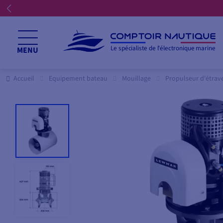
Le spécialiste de l'électronique marine
MENU
Accueil
Equipement bateau
Mouillage
Propulseur d'étrav